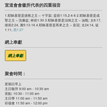
宣道會會徽所代表的四重福音
1.耶穌基督是拯救之主 – 十字架; 提前1:15,2:4-6 2.耶穌基督是成
聖之主 – 洗滌盆; 林前1:30 3.耶穌基督是治病之主 – 油瓶; 太8:17,
彼前2:24, 雅5:13-16 4.耶穌基督是再來之主 – 皇冠; 太24:14, 徒
1:11,
西1:27
網上奉獻
聚會時間：
星期日早上
主日敬拜 9:00 am - 10:30 am
茶點: 10:30 - 11:00 am
主日學 11:00 am - 11:50 am
祈禱會 11:50 am - 12:00 pm