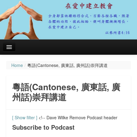
Home
/
粵語(Cantonese, 廣東話, 廣州話)崇拜講道
主頁
關於我們
粵語(Cantonese, 廣東話, 廣
聚會資料
州話)崇拜講道
粵語(Cantonese, 廣東話, 廣州話)崇拜講道
會務報告
[ Show filter ]
<!-- Dave Wilke Remove Podcast header
Subscribe to Podcast
代禱事項