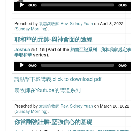
Player
00:00
00:00
Preached by
袁惠鈞牧師 Rev. Sidney Yuan
on April 3, 2022
(
Sunday Morning
).
耶和華的元帥-與神會面的途經
Joshua
5:1-15 (Part of the
約書亞記系列 - 我和我家必定
奉耶和華
series).
Audio
00:00
00:00
Player
請點擊下載講義,click to download pdf
袁牧師在Youtube的講道系列
Preached by
袁惠鈞牧師 Rev. Sidney Yuan
on March 20, 2022
(
Sunday Morning
).
你當剛強壯膽-堅強信心的基礎