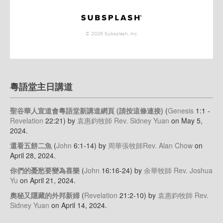
粵語堂主日講道
聖谷華人宣道會粵語堂新講道網頁 (請按這條連接)
(
Genesis
1:1 -
Revelation
22:21)
by
袁惠鈞牧師 Rev. Sidney Yuan
on May 5,
2024
.
還看五餅二魚
(
John
6:1-14)
by
周華張牧師Rev. Alan Chow
on
April 28, 2024
.
你們的憂愁要變為喜樂
(
John
16:16-24)
by
余華牧師 Rev. Joshua
Yu
on April 21, 2024
.
奧秘又隱藏的外邦新婦
(
Revelation
21:2-10)
by
袁惠鈞牧師 Rev.
Sidney Yuan
on April 14, 2024
.