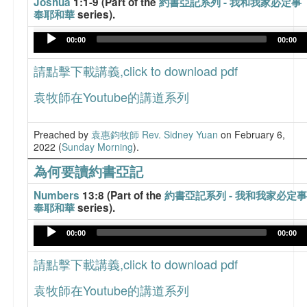
Joshua
1:1-9 (Part of the
約書亞記系列 - 我和我家必定事
奉耶和華
series).
Audio
00:00
00:00
Player
請點擊下載講義,click to download pdf
袁牧師在Youtube的講道系列
Preached by
袁惠鈞牧師 Rev. Sidney Yuan
on February 6,
2022 (
Sunday Morning
).
為何要讀約書亞記
Numbers
13:8 (Part of the
約書亞記系列 - 我和我家必定事
奉耶和華
series).
Audio
00:00
00:00
Player
請點擊下載講義,click to download pdf
袁牧師在Youtube的講道系列