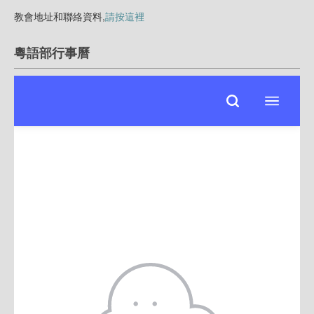
教會地址和聯絡資料,
請按這裡
粵語部行事曆