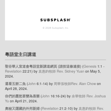
粵語堂主日講道
聖谷華人宣道會粵語堂新講道網頁 (請按這條連接)
(
Genesis
1:1 -
Revelation
22:21)
by
袁惠鈞牧師 Rev. Sidney Yuan
on May 5,
2024
.
還看五餅二魚
(
John
6:1-14)
by
周華張牧師Rev. Alan Chow
on
April 28, 2024
.
你們的憂愁要變為喜樂
(
John
16:16-24)
by
余華牧師 Rev. Joshua
Yu
on April 21, 2024
.
奧秘又隱藏的外邦新婦
(
Revelation
21:2-10)
by
袁惠鈞牧師 Rev.