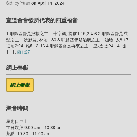
Sidney Yuan
on April 14, 2024
.
宣道會會徽所代表的四重福音
1.耶穌基督是拯救之主 – 十字架; 提前1:15,2:4-6 2.耶穌基督是成
聖之主 – 洗滌盆; 林前1:30 3.耶穌基督是治病之主 – 油瓶; 太8:17,
彼前2:24, 雅5:13-16 4.耶穌基督是再來之主 – 皇冠; 太24:14, 徒
1:11,
西1:27
網上奉獻
聚會時間：
星期日早上
主日敬拜 9:00 am - 10:30 am
茶點: 10:30 - 11:00 am