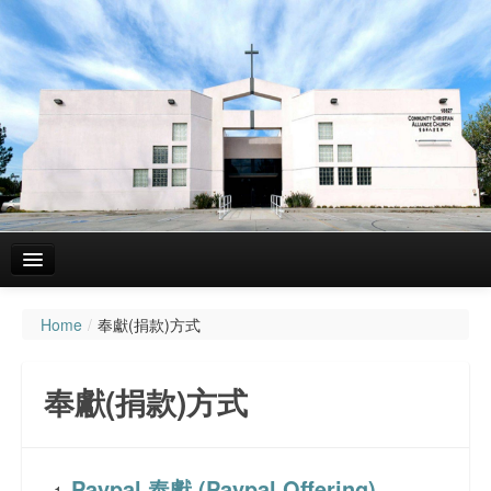
Home
/
奉獻(捐款)方式
主頁
關於我們
奉獻(捐款)方式
聚會資料
粵語(Cantonese, 廣東話, 廣州話)崇拜講道
Paypal 奉獻 (Paypal Offering)