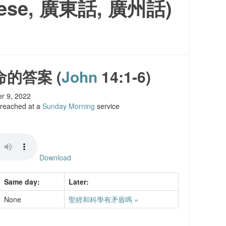
ese, 廣東話, 廣州話)
命的答案
(
John
14:1-6)
er 9, 2022
preached at a
Sunday Morning
service
Download
Same day:
Later:
None
聖經和科學有矛盾嗎 »