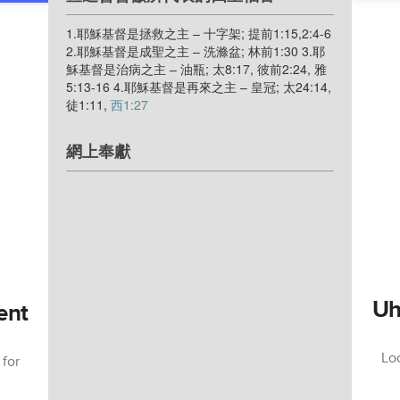
1.耶穌基督是拯救之主 – 十字架; 提前1:15,2:4-6
2.耶穌基督是成聖之主 – 洗滌盆; 林前1:30 3.耶
穌基督是治病之主 – 油瓶; 太8:17, 彼前2:24, 雅
5:13-16 4.耶穌基督是再來之主 – 皇冠; 太24:14,
徒1:11,
西1:27
網上奉獻