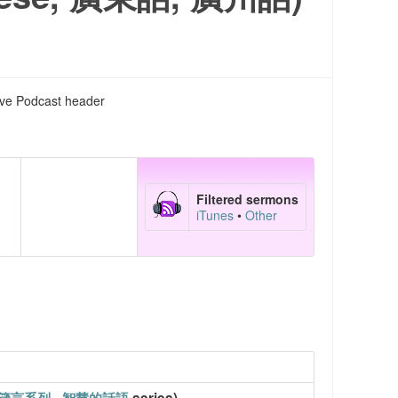
ve Podcast header
Filtered sermons
iTunes
•
Other