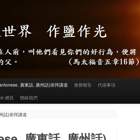
antonese, 廣東話, 廣州話)崇拜講道
會務報告
代禱事項
ook 網頁
聯絡我們
 廣州話)崇拜講道
ese, 廣東話, 廣州話)