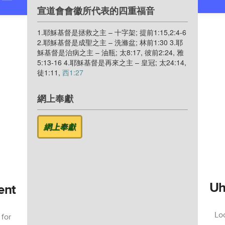
宣道會會徽所代表的四重福音
1.耶穌基督是拯救之主 – 十字架; 提前1:15,2:4-6
2.耶穌基督是成聖之主 – 洗滌盆; 林前1:30 3.耶
穌基督是治病之主 – 油瓶; 太8:17, 彼前2:24, 雅
5:13-16 4.耶穌基督是再來之主 – 皇冠; 太24:14,
徒1:11,
西1:27
網上奉獻