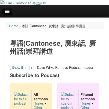
Home
/
粵語(Cantonese, 廣東話, 廣州話)崇拜講道
主頁
關於我們
粵語(Cantonese, 廣東話, 廣
聚會資料
州話)崇拜講道
粵語(Cantonese, 廣東話, 廣州話)崇拜講道
會務報告
[ Show filter ]
<!-- Dave Wilke Remove Podcast header
Subscribe to Podcast
代禱事項
主日學課程資料
All
Filtered
文章分享
sermons
sermons
iTunes
•
iTunes
•
Other
Other
FaceBook 網頁