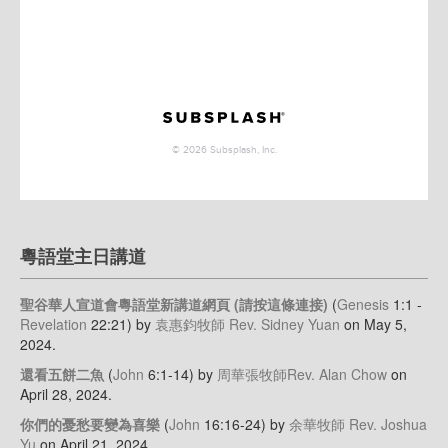
粵語堂主日講道
聖谷華人宣道會粵語堂新講道網頁 (請按這條連接)
(
Genesis
1:1 -
Revelation
22:21)
by
袁惠鈞牧師 Rev. Sidney Yuan
on May 5,
2024
.
還看五餅二魚
(
John
6:1-14)
by
周華張牧師Rev. Alan Chow
on
April 28, 2024
.
你們的憂愁要變為喜樂
(
John
16:16-24)
by
余華牧師 Rev. Joshua
Yu
on April 21, 2024
.