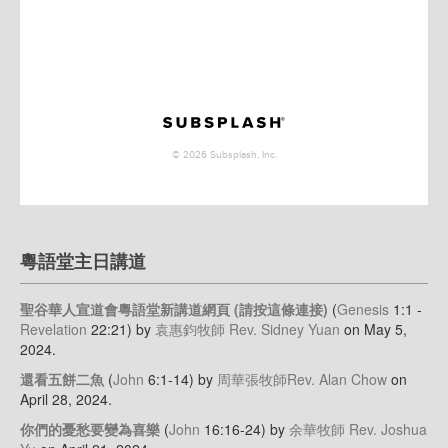
粵語堂主日講道
聖谷華人宣道會粵語堂新講道網頁 (請按這條連接)
(
Genesis
1:1 -
Revelation
22:21)
by
袁惠鈞牧師 Rev. Sidney Yuan
on May 5,
2024
.
還看五餅二魚
(
John
6:1-14)
by
周華張牧師Rev. Alan Chow
on
April 28, 2024
.
你們的憂愁要變為喜樂
(
John
16:16-24)
by
余華牧師 Rev. Joshua