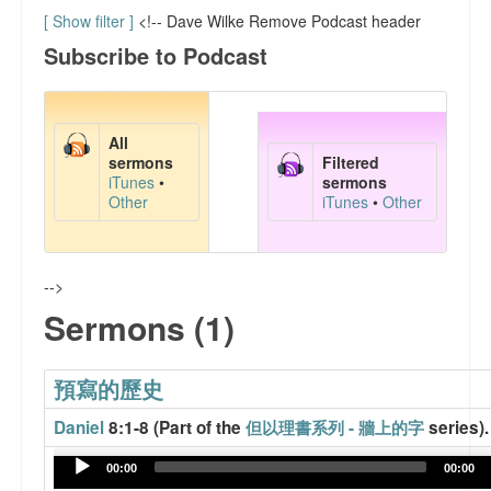
會務報告
[ Show filter ]
<!-- Dave Wilke Remove Podcast header
Subscribe to Podcast
代禱事項
主日學課程資料
All
文章分享
sermons
Filtered
iTunes
•
sermons
Other
iTunes
•
Other
FaceBook 網頁
聯絡我們
-->
Sermons (1)
預寫的歷史
Daniel
8:1-8 (Part of the
但以理書系列 - 牆上的字
series).
Audio
00:00
00:00
Player