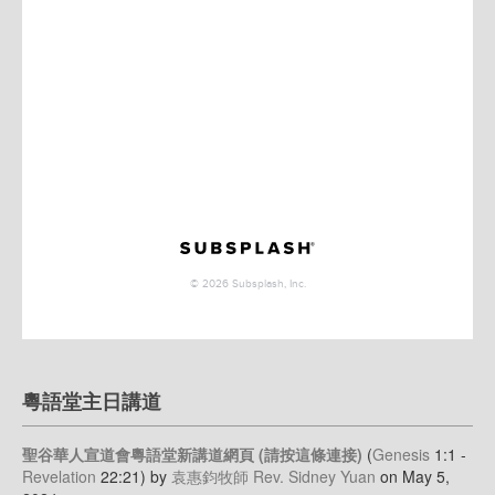
粵語堂主日講道
聖谷華人宣道會粵語堂新講道網頁 (請按這條連接)
(
Genesis
1:1 -
Revelation
22:21)
by
袁惠鈞牧師 Rev. Sidney Yuan
on May 5,