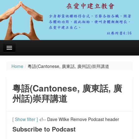
Home
/
粵語(Cantonese, 廣東話, 廣州話)崇拜講道
主頁
關於我們
粵語(Cantonese, 廣東話, 廣
聚會資料
州話)崇拜講道
粵語(Cantonese, 廣東話, 廣州話)崇拜講道
會務報告
[ Show filter ]
<!-- Dave Wilke Remove Podcast header
Subscribe to Podcast
代禱事項