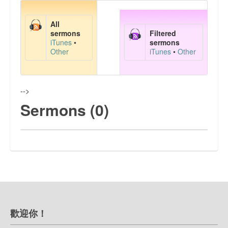
主日學課程資料
All
文章分享
sermons
Filtered
iTunes
•
sermons
Other
iTunes
•
Other
FaceBook 網頁
聯絡我們
-->
Sermons (0)
歡迎你！