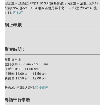
聖之主 – 洗滌盆; 林前1:30 3.耶穌基督是治病之主 – 油瓶; 太8:17,
彼前2:24, 雅5:13-16 4.耶穌基督是再來之主 – 皇冠; 太24:14, 徒
1:11,
西1:27
網上奉獻
聚會時間：
星期日早上
主日敬拜 9:00 am - 10:30 am
茶點: 10:30 - 11:00 am
主日學 11:00 am - 11:50 am
祈禱會 11:50 am - 12:00 pm
教會地址和聯絡資料,
請按這裡
粵語部行事曆