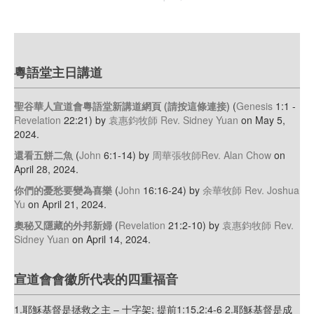
粵語堂主日講道
聖谷華人宣道會粵語堂新講道網頁 (請按這條連接)
(
Genesis
1:1 -
Revelation
22:21)
by
袁惠鈞牧師 Rev. Sidney Yuan
on May 5,
2024
.
還看五餅二魚
(
John
6:1-14)
by
周華張牧師Rev. Alan Chow
on
April 28, 2024
.
你們的憂愁要變為喜樂
(
John
16:16-24)
by
余華牧師 Rev. Joshua
Yu
on April 21, 2024
.
奧秘又隱藏的外邦新婦
(
Revelation
21:2-10)
by
袁惠鈞牧師 Rev.
Sidney Yuan
on April 14, 2024
.
宣道會會徽所代表的四重福音
1.耶穌基督是拯救之主 – 十字架; 提前1:15,2:4-6 2.耶穌基督是成