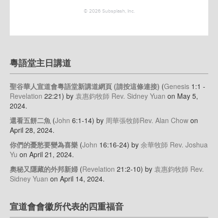
粵語堂主日講道
聖谷華人宣道會粵語堂新講道網頁 (請按這條連接)
(
Genesis
1:1 -
Revelation
22:21)
by
袁惠鈞牧師 Rev. Sidney Yuan
on May 5,
2024
.
還看五餅二魚
(
John
6:1-14)
by
周華張牧師Rev. Alan Chow
on
April 28, 2024
.
你們的憂愁要變為喜樂
(
John
16:16-24)
by
余華牧師 Rev. Joshua
Yu
on April 21, 2024
.
奧秘又隱藏的外邦新婦
(
Revelation
21:2-10)
by
袁惠鈞牧師 Rev.
Sidney Yuan
on April 14, 2024
.
宣道會會徽所代表的四重福音