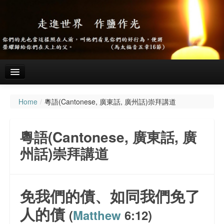
Home
/
粵語(Cantonese, 廣東話, 廣州話)崇拜講道
主頁
關於我們
粵語(Cantonese, 廣東話, 廣
聚會資料
州話)崇拜講道
粵語(Cantonese, 廣東話, 廣州話)崇拜講道
會務報告
免我們的債、如同我們免了
代禱事項
人的債
(
Matthew
6:12)