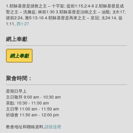
1.耶穌基督是拯救之主 – 十字架; 提前1:15,2:4-6 2.耶穌基督是成
聖之主 – 洗滌盆; 林前1:30 3.耶穌基督是治病之主 – 油瓶; 太8:17,
彼前2:24, 雅5:13-16 4.耶穌基督是再來之主 – 皇冠; 太24:14, 徒
1:11,
西1:27
網上奉獻
聚會時間：
星期日早上
主日敬拜 9:00 am - 10:30 am
茶點: 10:30 - 11:00 am
主日學 11:00 am - 11:50 am
祈禱會 11:50 am - 12:00 pm
教會地址和聯絡資料,
請按這裡