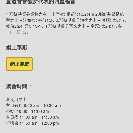
宣道會會徽所代表的四重福音
1.耶穌基督是拯救之主 – 十字架; 提前1:15,2:4-6 2.耶穌基督是成
聖之主 – 洗滌盆; 林前1:30 3.耶穌基督是治病之主 – 油瓶; 太8:17,
彼前2:24, 雅5:13-16 4.耶穌基督是再來之主 – 皇冠; 太24:14, 徒
1:11,
西1:27
網上奉獻
聚會時間：
星期日早上
主日敬拜 9:00 am - 10:30 am
茶點: 10:30 - 11:00 am
主日學 11:00 am - 11:50 am
祈禱會 11:50 am - 12:00 pm