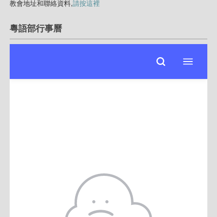
教會地址和聯絡資料,
請按這裡
粵語部行事曆