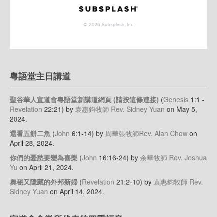
粵語堂主日講道
聖谷華人宣道會粵語堂新講道網頁 (請按這條連接)
(
Genesis
1:1 -
Revelation
22:21)
by
袁惠鈞牧師 Rev. Sidney Yuan
on May 5,
2024
.
還看五餅二魚
(
John
6:1-14)
by
周華張牧師Rev. Alan Chow
on
April 28, 2024
.
你們的憂愁要變為喜樂
(
John
16:16-24)
by
余華牧師 Rev. Joshua
Yu
on April 21, 2024
.
奧秘又隱藏的外邦新婦
(
Revelation
21:2-10)
by
袁惠鈞牧師 Rev.
Sidney Yuan
on April 14, 2024
.