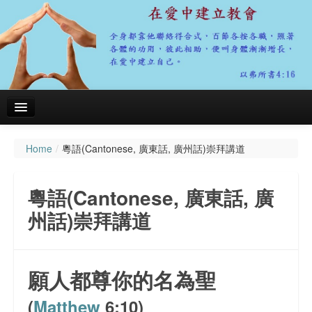
Home
/
粵語(Cantonese, 廣東話, 廣州話)崇拜講道
主頁
關於我們
粵語(Cantonese, 廣東話, 廣
聚會資料
州話)崇拜講道
粵語(Cantonese, 廣東話, 廣州話)崇拜講道
會務報告
願人都尊你的名為聖
代禱事項
(
Matthew
6:10)