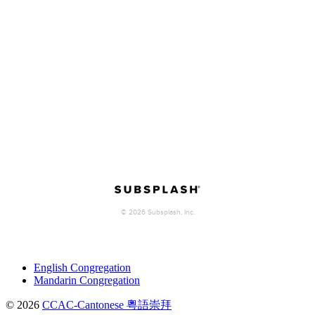
English Congregation
Mandarin Congregation
© 2026
CCAC-Cantonese 粵語崇拜