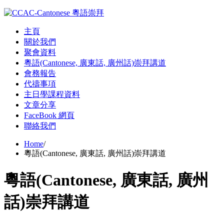
主頁
關於我們
聚會資料
粵語(Cantonese, 廣東話, 廣州話)崇拜講道
會務報告
代禱事項
主日學課程資料
文章分享
FaceBook 網頁
聯絡我們
Home
/
粵語(Cantonese, 廣東話, 廣州話)崇拜講道
粵語(Cantonese, 廣東話, 廣州
話)崇拜講道