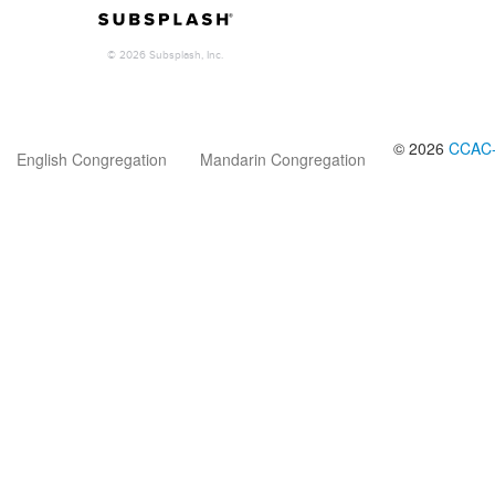
© 2026
CCAC
English Congregation
Mandarin Congregation