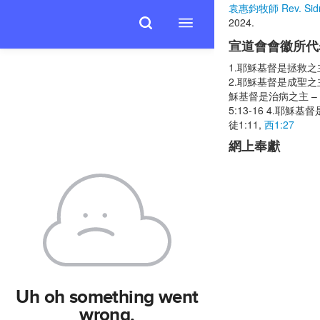
袁惠鈞牧師 Rev. Sidn
2024
.
宣道會會徽所代
1.耶穌基督是拯救之主 –
2.耶穌基督是成聖之主 
穌基督是治病之主 – 油瓶
5:13-16 4.耶穌基督
徒1:11,
西1:27
網上奉獻