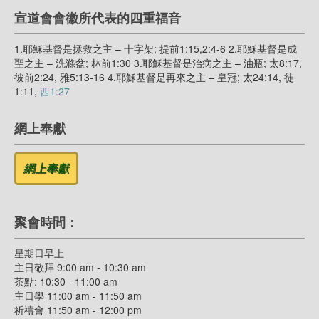
宣道會會徽所代表的四重福音
1.耶穌基督是拯救之主 – 十字架; 提前1:15,2:4-6 2.耶穌基督是成
聖之主 – 洗滌盆; 林前1:30 3.耶穌基督是治病之主 – 油瓶; 太8:17,
彼前2:24, 雅5:13-16 4.耶穌基督是再來之主 – 皇冠; 太24:14, 徒
1:11,
西1:27
網上奉獻
聚會時間：
星期日早上
主日敬拜 9:00 am - 10:30 am
茶點: 10:30 - 11:00 am
主日學 11:00 am - 11:50 am
祈禱會 11:50 am - 12:00 pm