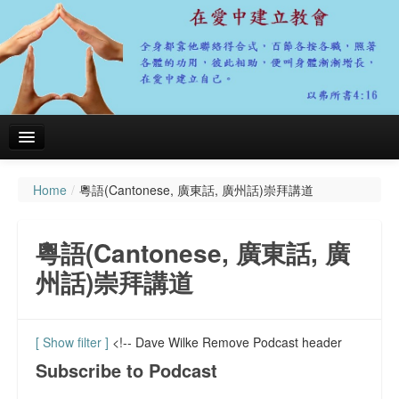
Home
/
粵語(Cantonese, 廣東話, 廣州話)崇拜講道
主頁
關於我們
粵語(Cantonese, 廣東話, 廣
聚會資料
州話)崇拜講道
粵語(Cantonese, 廣東話, 廣州話)崇拜講道
會務報告
[ Show filter ]
<!-- Dave Wilke Remove Podcast header
Subscribe to Podcast
代禱事項