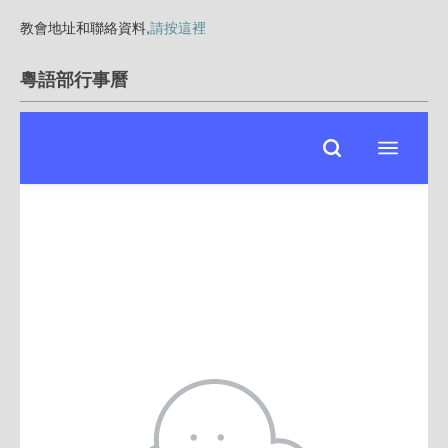
教會地址和聯絡資料,
請按這裡
粵語部行事曆