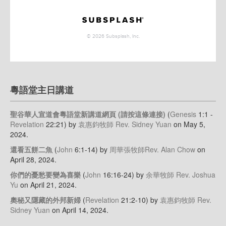
粵語堂主日講道
聖谷華人宣道會粵語堂新講道網頁 (請按這條連接)
(
Genesis
1:1 -
Revelation
22:21)
by
袁惠鈞牧師 Rev. Sidney Yuan
on May 5,
2024
.
還看五餅二魚
(
John
6:1-14)
by
周華張牧師Rev. Alan Chow
on
April 28, 2024
.
你們的憂愁要變為喜樂
(
John
16:16-24)
by
余華牧師 Rev. Joshua
Yu
on April 21, 2024
.
奧秘又隱藏的外邦新婦
(
Revelation
21:2-10)
by
袁惠鈞牧師 Rev.
Sidney Yuan
on April 14, 2024
.